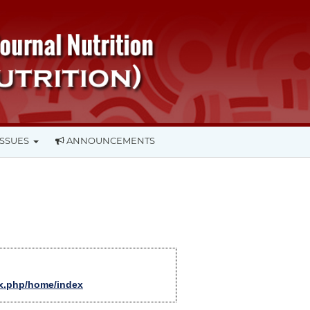
ISSUES
ANNOUNCEMENTS
ex.php/home/index