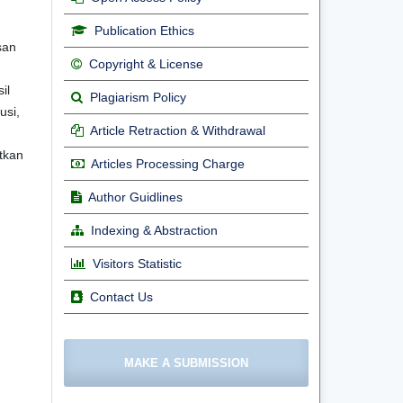
Publication Ethics
san
Copyright & License
il
Plagiarism Policy
usi,
Article Retraction & Withdrawal
tkan
Articles Processing Charge
Author Guidlines
Indexing & Abstraction
Visitors Statistic
Contact Us
MAKE A SUBMISSION