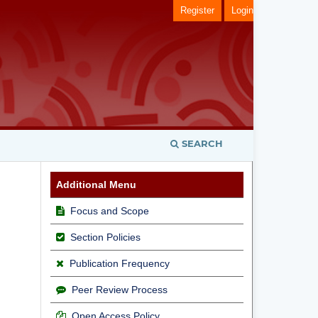
Register
Login
SEARCH
Additional Menu
Focus and Scope
Section Policies
Publication Frequency
Peer Review Process
Open Access Policy