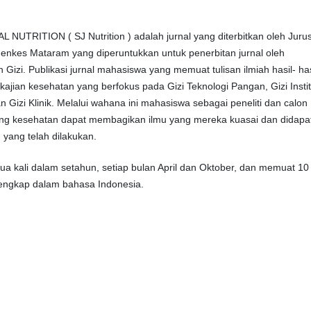
UTRITION ( SJ Nutrition ) adalah jurnal yang diterbitkan oleh Juru
enkes Mataram yang diperuntukkan untuk penerbitan jurnal oleh
Gizi. Publikasi jurnal mahasiswa yang memuat tulisan ilmiah hasil- has
kajian kesehatan yang berfokus pada Gizi Teknologi Pangan, Gizi Instit
n Gizi Klinik. Melalui wahana ini mahasiswa sebagai peneliti dan calon
dang kesehatan dapat membagikan ilmu yang mereka kuasai dan didapa
n yang telah dilakukan.
 dua kali dalam setahun, setiap bulan April dan Oktober, dan memuat 10
lengkap dalam bahasa Indonesia.