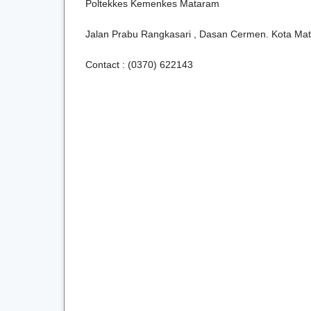
Poltekkes Kemenkes Mataram
Jalan Prabu Rangkasari , Dasan Cermen. Kota M
Contact : (0370) 622143