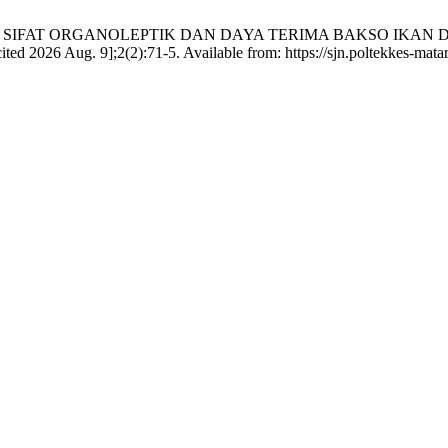
 GAMBARAN SIFAT ORGANOLEPTIK DAN DAYA TERIMA BAKSO
6 Aug. 9];2(2):71-5. Available from: https://sjn.poltekkes-matara