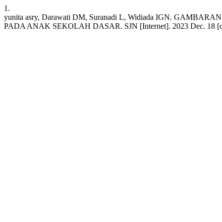
1.
yunita asry, Darawati DM, Suranadi L, Widiada IGN.
PADA ANAK SEKOLAH DASAR. SJN [Internet]. 2023 Dec. 18 [cited 202