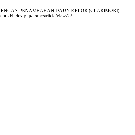
 IKAN DENGAN PENAMBAHAN DAUN KELOR (CLARIMORI)
m.id/index.php/home/article/view/22