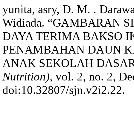
yunita, asry, D. M. . Darawa
Widiada. “GAMBARAN 
DAYA TERIMA BAKSO 
PENAMBAHAN DAUN KE
ANAK SEKOLAH DASAR
Nutrition)
, vol. 2, no. 2, D
doi:10.32807/sjn.v2i2.22.