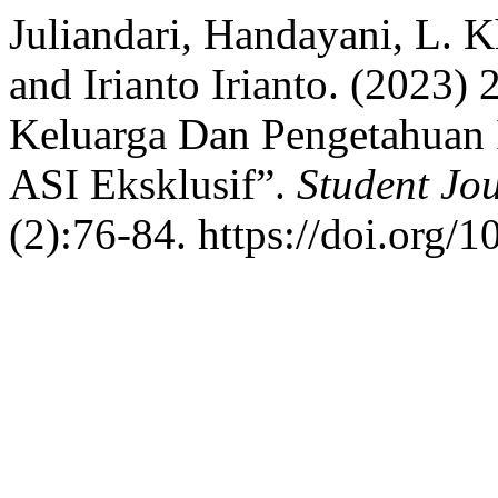
Juliandari, Handayani, L. 
and Irianto Irianto. (2023
Keluarga Dan Pengetahuan 
ASI Eksklusif”.
Student Jou
(2):76-84. https://doi.org/1