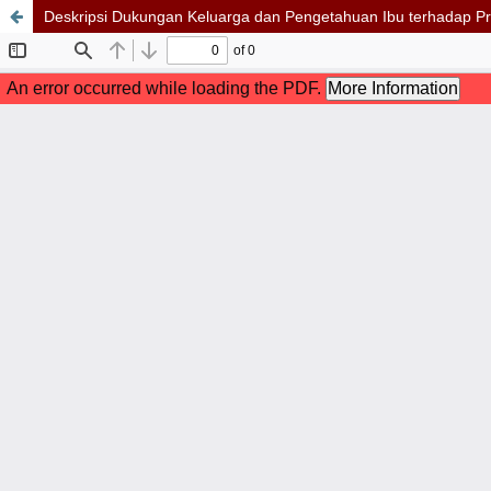
Deskripsi Dukungan Keluarga dan Pengetahuan Ibu terhadap Pra